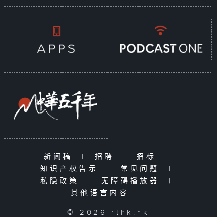
新闻稿
|
招聘
|
招标
|
知识产权告示
|
常见问题
|
私隐政策
|
无障碍播放器
|
其他语言内容
|
© 2026 rthk.hk