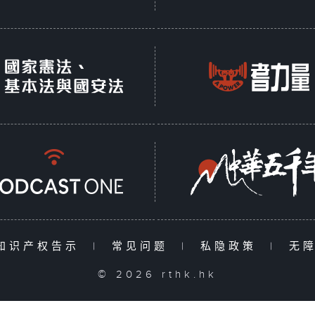
知识产权告示
|
常见问题
|
私隐政策
|
无
© 2026 rthk.hk