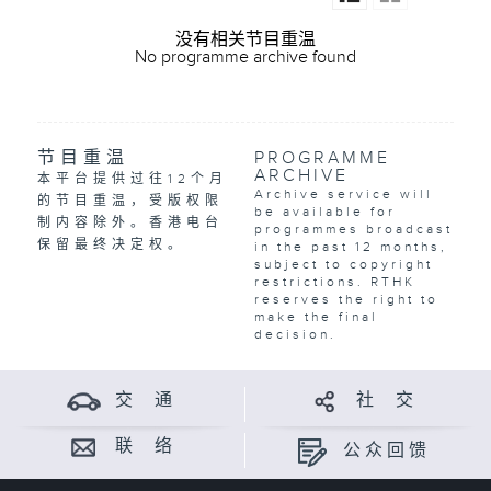
没有相关节目重温
No programme archive found
节目重温
PROGRAMME
ARCHIVE
本平台提供过往12个月
Archive service will
的节目重温，受版权限
be available for
制内容除外。香港电台
programmes broadcast
保留最终决定权。
in the past 12 months,
subject to copyright
restrictions. RTHK
reserves the right to
make the final
decision.
交 通
社 交
联 络
公众回馈