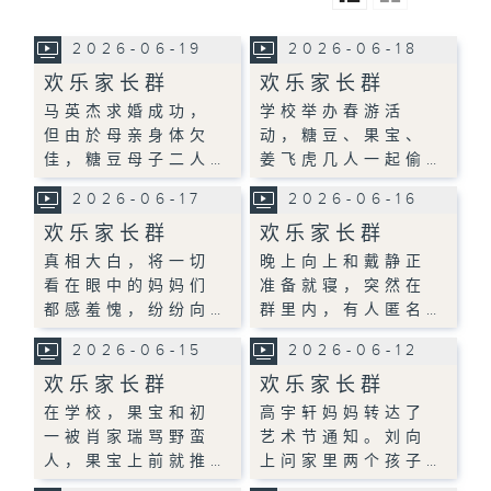
2026-06-19
2026-06-18
欢乐家长群
欢乐家长群
马英杰求婚成功，
学校举办春游活
但由於母亲身体欠
动，糖豆、果宝、
佳，糖豆母子二人…
姜飞虎几人一起偷…
2026-06-17
2026-06-16
欢乐家长群
欢乐家长群
真相大白，将一切
晚上向上和戴静正
看在眼中的妈妈们
准备就寝，突然在
都感羞愧，纷纷向…
群里内，有人匿名…
2026-06-15
2026-06-12
欢乐家长群
欢乐家长群
在学校，果宝和初
高宇轩妈妈转达了
一被肖家瑞骂野蛮
艺术节通知。刘向
人，果宝上前就推…
上问家里两个孩子…