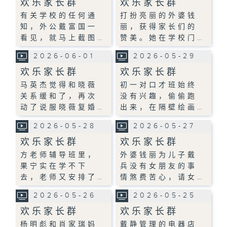
欢乐家长群
欢乐家长群
有关学校的任何通
打扮亮丽的外婆钱
知，外公戴富国一
丽，获得家长们的
看见，就马上截图…
赞美。她在学校门…
2026-06-01
2026-05-29
欢乐家长群
欢乐家长群
马英杰觉得和晓薇
初一对口才班始终
关系缓和了，再次
没有兴趣，偷偷跑
动了说服晓薇复婚…
出来，在隔壁绘画…
2026-05-28
2026-05-27
欢乐家长群
欢乐家长群
方老师辅导班里，
外婆钱丽为儿子戴
果宁实在学不下
兵没有女朋友的事
去，老师又安排了…
情煞费苦心，请女…
2026-05-26
2026-05-25
欢乐家长群
欢乐家长群
杨明彪和肖家瑞妈
戴静管理的电器店