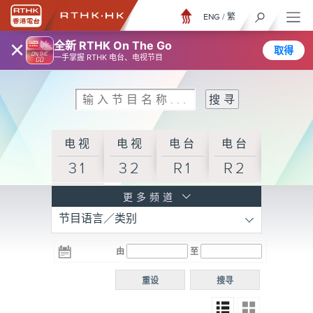
ENG
/
繁
×
全新 RTHK On The Go
取得
一手掌握 RTHK 电台、电视节目
电视
电视
电台
电台
31
32
R1
R2
电台
更多频道
节目语言／类别
R3
电台
电台
电台
由
至
普通
R4
R5
话台
重设
搜寻