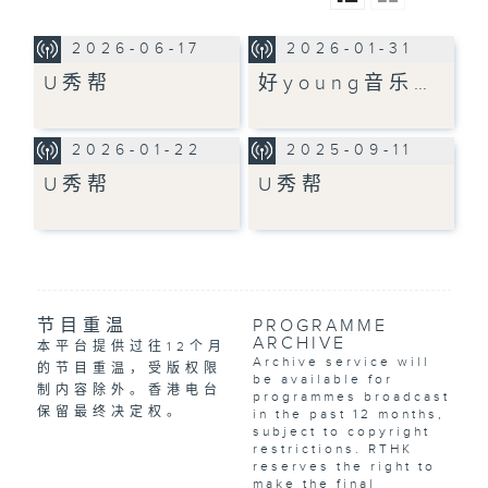
2026-06-17
2026-01-31
U秀帮
好young音乐…
2026-01-22
2025-09-11
U秀帮
U秀帮
节目重温
PROGRAMME
ARCHIVE
本平台提供过往12个月
Archive service will
的节目重温，受版权限
be available for
制内容除外。香港电台
programmes broadcast
保留最终决定权。
in the past 12 months,
subject to copyright
restrictions. RTHK
reserves the right to
make the final