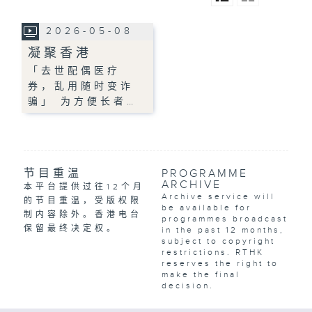
2026-05-08
凝聚香港
「去世配偶医疗
券，乱用随时变诈
骗」 为方便长者…
节目重温
PROGRAMME
ARCHIVE
本平台提供过往12个月
Archive service will
的节目重温，受版权限
be available for
制内容除外。香港电台
programmes broadcast
保留最终决定权。
in the past 12 months,
subject to copyright
restrictions. RTHK
reserves the right to
make the final
decision.