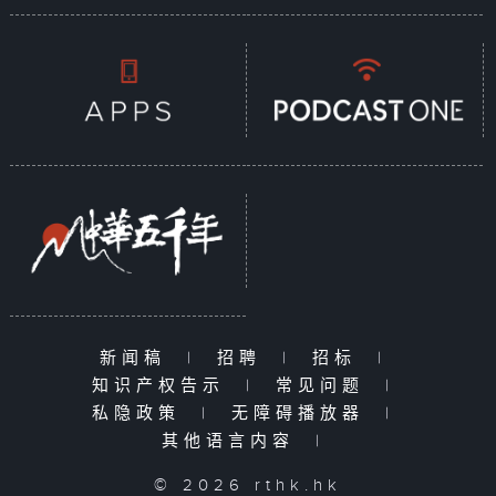
新闻稿
|
招聘
|
招标
|
知识产权告示
|
常见问题
|
私隐政策
|
无障碍播放器
|
其他语言内容
|
© 2026 rthk.hk