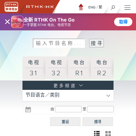
ENG
/
繁
×
全新 RTHK On The Go
取得
一手掌握 RTHK 电台、电视节目
电视
电视
电台
电台
31
32
R1
R2
电台
更多频道
节目语言／类别
R3
电台
电台
电台
由
至
普通
R4
R5
话台
重设
搜寻