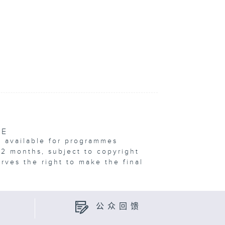
VE
e available for programmes
12 months, subject to copyright
erves the right to make the final
公众回馈