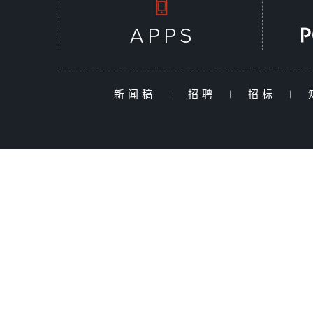
新闻稿
|
招聘
|
招标
|