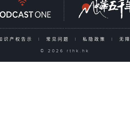
知识产权告示
|
常见问题
|
私隐政策
|
无
© 2026 rthk.hk