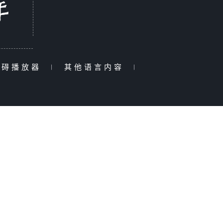
障碍播放器
|
其他语言内容
|