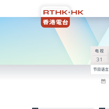
电视
31
节目语言