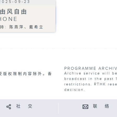
2025-09-23
由风自由
HONE
持: 陈燕萍、戴希立
PROGRAMME ARCHI
Archive service will b
受版权限制内容除外。香
broadcast in the past 
restrictions. RTHK res
decision.
社 交
联 络