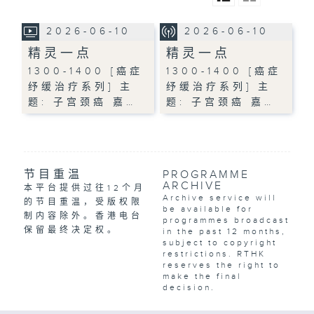
2026-06-10
2026-06-10
精灵一点
精灵一点
1300-1400 [癌症
1300-1400 [癌症
纾缓治疗系列] 主
纾缓治疗系列] 主
题: 子宫颈癌 嘉…
题: 子宫颈癌 嘉…
节目重温
PROGRAMME
ARCHIVE
本平台提供过往12个月
Archive service will
的节目重温，受版权限
be available for
制内容除外。香港电台
programmes broadcast
保留最终决定权。
in the past 12 months,
subject to copyright
restrictions. RTHK
reserves the right to
make the final
decision.