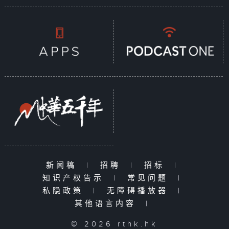
新闻稿
|
招聘
|
招标
|
知识产权告示
|
常见问题
|
私隐政策
|
无障碍播放器
|
其他语言内容
|
© 2026 rthk.hk