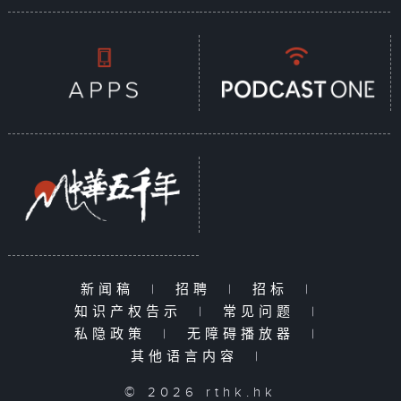
新闻稿
|
招聘
|
招标
|
知识产权告示
|
常见问题
|
私隐政策
|
无障碍播放器
|
其他语言内容
|
© 2026 rthk.hk