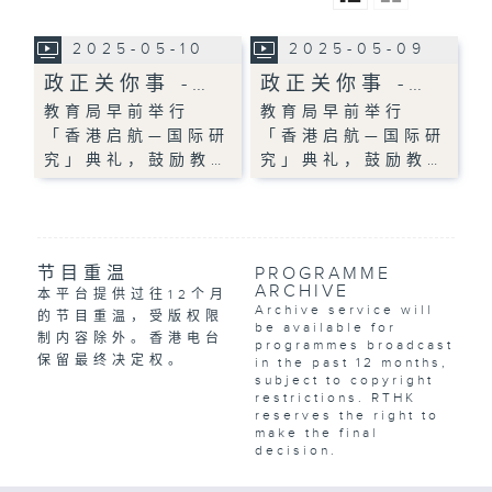
2025-05-10
2025-05-09
政正关你事 -…
政正关你事 -…
教育局早前举行
教育局早前举行
「香港启航—国际研
「香港启航—国际研
究」典礼，鼓励教…
究」典礼，鼓励教…
节目重温
PROGRAMME
ARCHIVE
本平台提供过往12个月
Archive service will
的节目重温，受版权限
be available for
制内容除外。香港电台
programmes broadcast
保留最终决定权。
in the past 12 months,
subject to copyright
restrictions. RTHK
reserves the right to
make the final
decision.