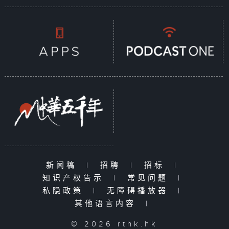
新闻稿
|
招聘
|
招标
|
知识产权告示
|
常见问题
|
私隐政策
|
无障碍播放器
|
其他语言内容
|
© 2026 rthk.hk