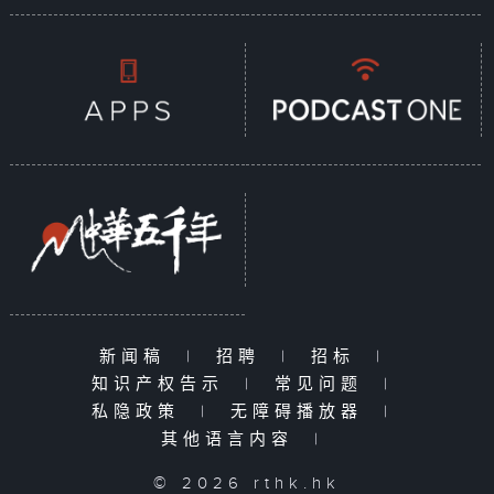
新闻稿
|
招聘
|
招标
|
知识产权告示
|
常见问题
|
私隐政策
|
无障碍播放器
|
其他语言内容
|
© 2026 rthk.hk