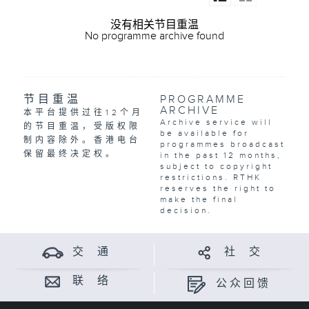
没有相关节目重温
No programme archive found
节目重温
PROGRAMME
ARCHIVE
本平台提供过往12个月
Archive service will
的节目重温，受版权限
be available for
制内容除外。香港电台
programmes broadcast
保留最终决定权。
in the past 12 months,
subject to copyright
restrictions. RTHK
reserves the right to
make the final
decision.
交 通
社 交
联 络
公众回馈