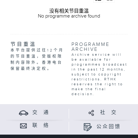
没有相关节目重温
No programme archive found
节目重温
PROGRAMME
ARCHIVE
本平台提供过往12个月
Archive service will
的节目重温，受版权限
be available for
制内容除外。香港电台
programmes broadcast
保留最终决定权。
in the past 12 months,
subject to copyright
restrictions. RTHK
reserves the right to
make the final
decision.
交 通
社 交
联 络
公众回馈