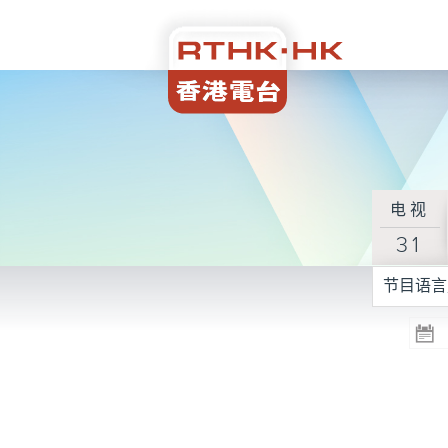
电视
31
节目语言