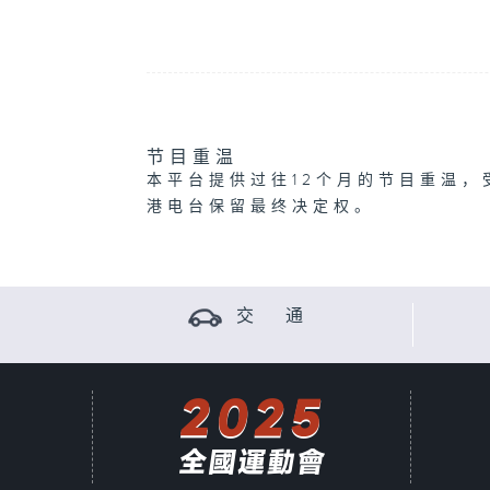
节目重温
本平台提供过往12个月的节目重温，
港电台保留最终决定权。
交 通