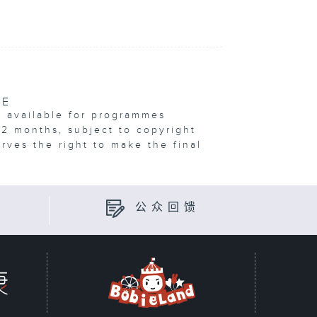
VE
e available for programmes
12 months, subject to copyright
erves the right to make the final
公众回馈