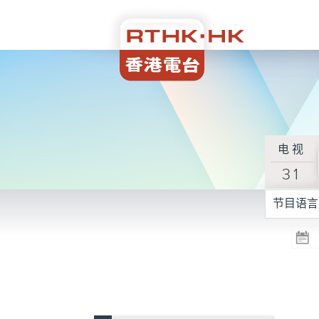
电视
31
节目语言