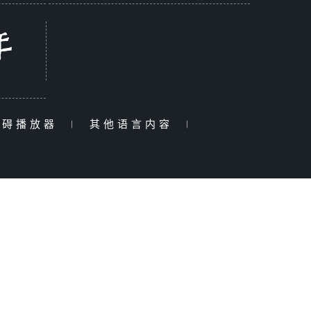
障碍播放器
|
其他语言内容
|