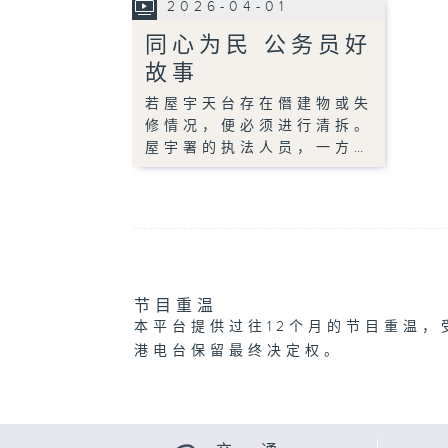
2026-04-01
同心为民 公务员好
故事
若屋宇天台存在僭建物或失
修情况，便必须进行清拆。
屋宇署的执法人员，一方…
节目重温
本平台提供过往12个月的节目重温，
港电台保留最终决定权。