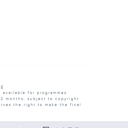
VE
e available for programmes
12 months, subject to copyright
erves the right to make the final