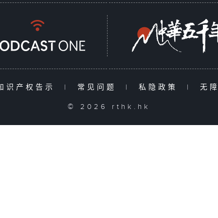
知识产权告示
|
常见问题
|
私隐政策
|
无
© 2026 rthk.hk