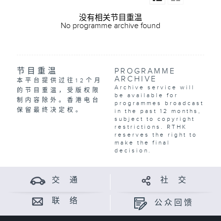
没有相关节目重温
No programme archive found
节目重温
PROGRAMME
ARCHIVE
本平台提供过往12个月
Archive service will
的节目重温，受版权限
be available for
制内容除外。香港电台
programmes broadcast
保留最终决定权。
in the past 12 months,
subject to copyright
restrictions. RTHK
reserves the right to
make the final
decision.
交 通
社 交
联 络
公众回馈