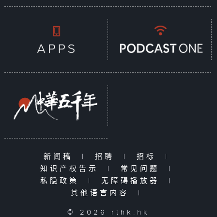
新闻稿
|
招聘
|
招标
|
知识产权告示
|
常见问题
|
私隐政策
|
无障碍播放器
|
其他语言内容
|
© 2026 rthk.hk