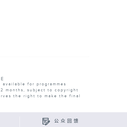
VE
e available for programmes
12 months, subject to copyright
erves the right to make the final
公众回馈