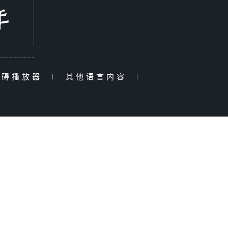
障碍播放器
|
其他语言内容
|