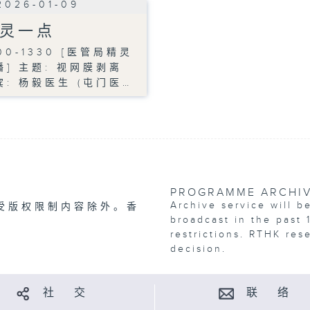
2026-01-09
灵一点
00-1330 [医管局精灵
播] 主题: 视网膜剥离
宾: 杨毅医生 (屯门医…
PROGRAMME ARCHI
Archive service will b
受版权限制内容除外。香
broadcast in the past 
restrictions. RTHK res
decision.
社 交
联 络