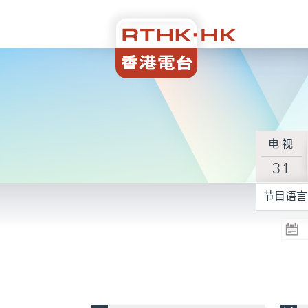
电视
31
节目语言