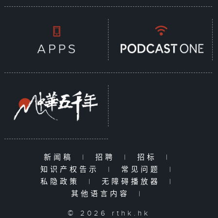
新闻稿
|
招聘
|
招标
|
知识产权告示
|
常见问题
|
私隐政策
|
无障碍播放器
|
其他语言内容
|
© 2026 rthk.hk