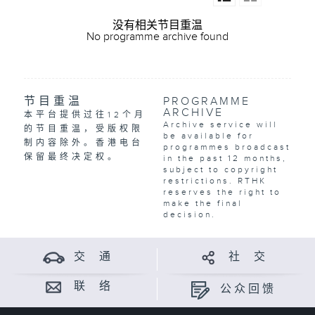
没有相关节目重温
No programme archive found
节目重温
PROGRAMME
ARCHIVE
本平台提供过往12个月
Archive service will
的节目重温，受版权限
be available for
制内容除外。香港电台
programmes broadcast
保留最终决定权。
in the past 12 months,
subject to copyright
restrictions. RTHK
reserves the right to
make the final
decision.
交 通
社 交
联 络
公众回馈