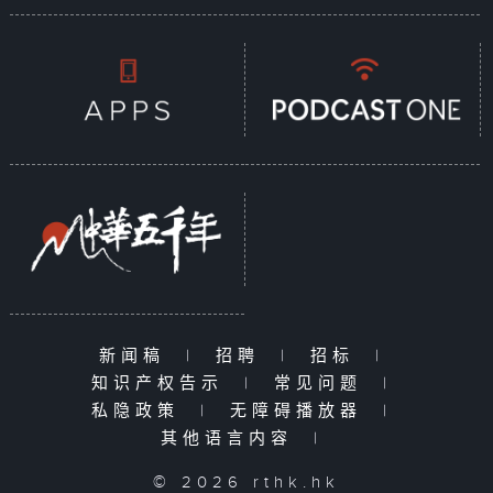
新闻稿
|
招聘
|
招标
|
知识产权告示
|
常见问题
|
私隐政策
|
无障碍播放器
|
其他语言内容
|
© 2026 rthk.hk