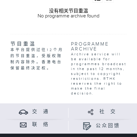
没有相关节目重温
No programme archive found
节目重温
PROGRAMME
ARCHIVE
本平台提供过往12个月
Archive service will
的节目重温，受版权限
be available for
制内容除外。香港电台
programmes broadcast
保留最终决定权。
in the past 12 months,
subject to copyright
restrictions. RTHK
reserves the right to
make the final
decision.
交 通
社 交
联 络
公众回馈