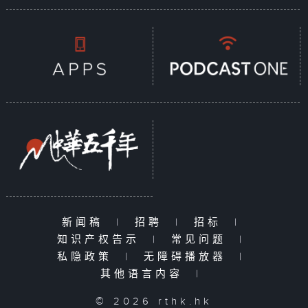
新闻稿
|
招聘
|
招标
|
知识产权告示
|
常见问题
|
私隐政策
|
无障碍播放器
|
其他语言内容
|
© 2026 rthk.hk