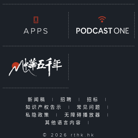
新闻稿
|
招聘
|
招标
|
知识产权告示
|
常见问题
|
私隐政策
|
无障碍播放器
|
其他语言内容
|
© 2026 rthk.hk