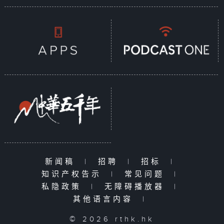
新闻稿
|
招聘
|
招标
|
知识产权告示
|
常见问题
|
私隐政策
|
无障碍播放器
|
其他语言内容
|
© 2026 rthk.hk