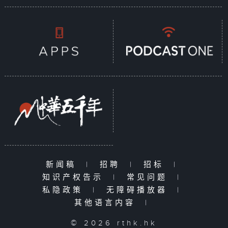
新闻稿
|
招聘
|
招标
|
知识产权告示
|
常见问题
|
私隐政策
|
无障碍播放器
|
其他语言内容
|
© 2026 rthk.hk