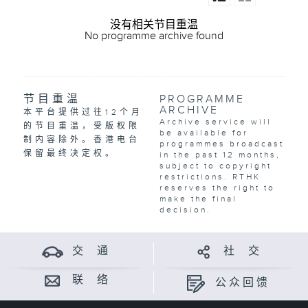
没有相关节目重温
No programme archive found
节目重温
PROGRAMME
ARCHIVE
本平台提供过往12个月
Archive service will
的节目重温，受版权限
be available for
制内容除外。香港电台
programmes broadcast
保留最终决定权。
in the past 12 months,
subject to copyright
restrictions. RTHK
reserves the right to
make the final
decision.
交 通
社 交
联 络
公众回馈