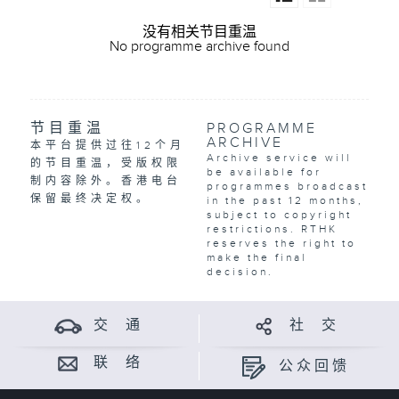
没有相关节目重温
No programme archive found
节目重温
PROGRAMME
ARCHIVE
本平台提供过往12个月
Archive service will
的节目重温，受版权限
be available for
制内容除外。香港电台
programmes broadcast
保留最终决定权。
in the past 12 months,
subject to copyright
restrictions. RTHK
reserves the right to
make the final
decision.
交 通
社 交
联 络
公众回馈