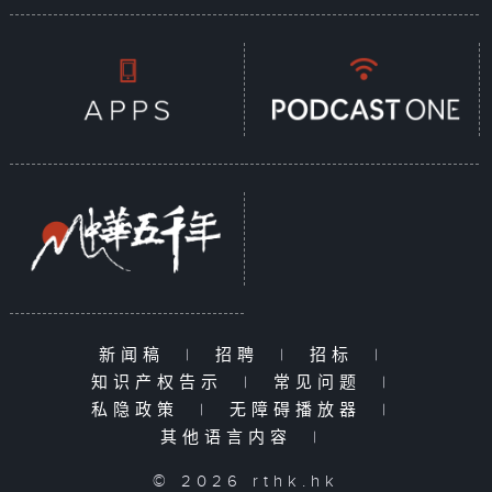
新闻稿
|
招聘
|
招标
|
知识产权告示
|
常见问题
|
私隐政策
|
无障碍播放器
|
其他语言内容
|
© 2026 rthk.hk