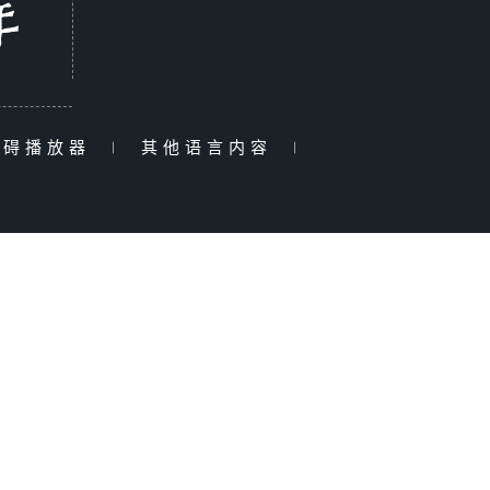
障碍播放器
|
其他语言内容
|