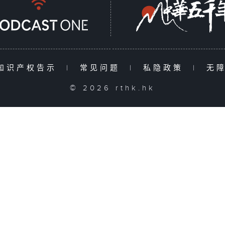
知识产权告示
|
常见问题
|
私隐政策
|
无
© 2026 rthk.hk