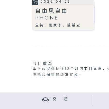
2026-04-28
自由风自由
PHONE
主持: 梁家永、戴希立
节目重温
本平台提供过往12个月的节目重温，
港电台保留最终决定权。
交 通