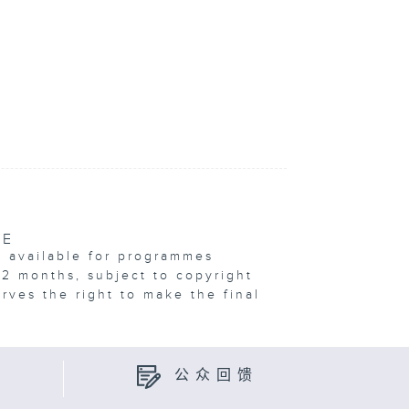
VE
e available for programmes
12 months, subject to copyright
erves the right to make the final
公众回馈