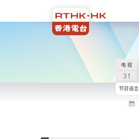
电视
31
节目语言