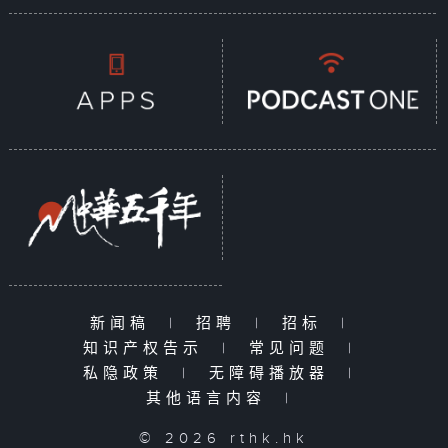
新闻稿
|
招聘
|
招标
|
知识产权告示
|
常见问题
|
私隐政策
|
无障碍播放器
|
其他语言内容
|
© 2026 rthk.hk