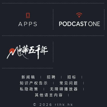
新闻稿
|
招聘
|
招标
|
知识产权告示
|
常见问题
|
私隐政策
|
无障碍播放器
|
其他语言内容
|
© 2026 rthk.hk