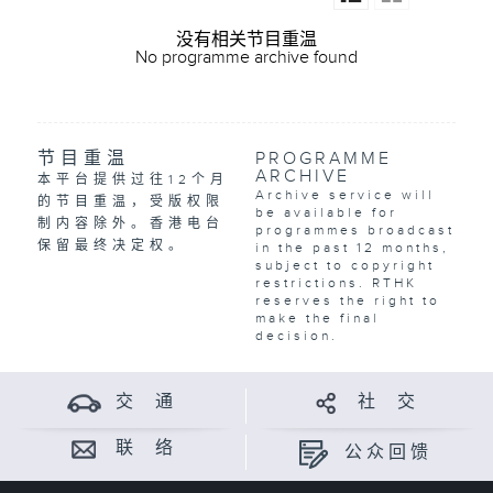
没有相关节目重温
No programme archive found
节目重温
PROGRAMME
ARCHIVE
本平台提供过往12个月
Archive service will
的节目重温，受版权限
be available for
制内容除外。香港电台
programmes broadcast
保留最终决定权。
in the past 12 months,
subject to copyright
restrictions. RTHK
reserves the right to
make the final
decision.
交 通
社 交
联 络
公众回馈