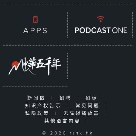
新闻稿
|
招聘
|
招标
|
知识产权告示
|
常见问题
|
私隐政策
|
无障碍播放器
|
其他语言内容
|
© 2026 rthk.hk