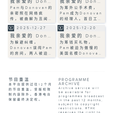
我亲爱的 Don…
我亲爱的 Don…
Pam与Donovan的
为筹外公手术费，
亲密照在网络疯
Pam成为Donovan
传，被曲解为丑闻…
的经理人。首日工…
2025-12-27
2025-12-20
我亲爱的 Don…
我亲爱的 Don…
为躲避纠缠，
为筹钱买礼物，
Donovan误闯Pam
Pam被迫为傲慢的
的房间，两人被迫…
美国名模Donova…
节目重温
PROGRAMME
ARCHIVE
本平台提供过往12个月
Archive service will
的节目重温，受版权限
be available for
制内容除外。香港电台
programmes broadcast
保留最终决定权。
in the past 12 months,
subject to copyright
restrictions. RTHK
reserves the right to