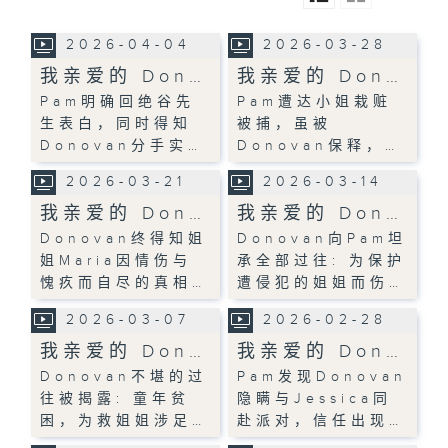
2026-04-04
2026-03-28
我亲爱的 Don…
我亲爱的 Don…
Pam明确回绝谷先
Pam遭达小姐栽赃
生表白，同时得知
被捕，虽被
Donovan分手实…
Donovan保释，…
2026-03-21
2026-03-14
我亲爱的 Don…
我亲爱的 Don…
Donovan终得知姐
Donovan向Pam坦
姐Maria因情伤与
承全部过往: 为保护
愧疚而自尽的真相…
遭侵犯的姐姐而伤…
2026-03-07
2026-02-28
我亲爱的 Don…
我亲爱的 Don…
Donovan不堪的过
Pam发现Donovan
往被揭露: 童年贫
隐瞒与Jessica同
困，为救姐姐涉足…
赴派对，信任出现…