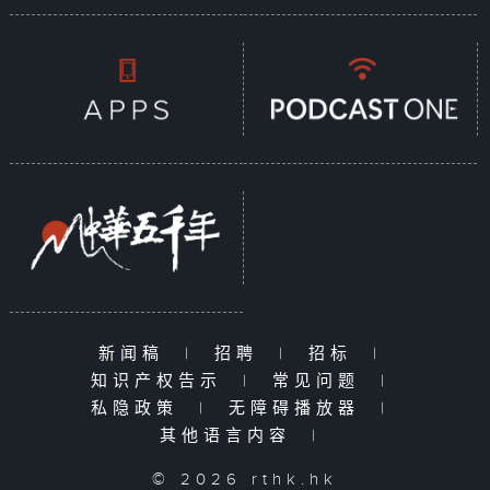
新闻稿
|
招聘
|
招标
|
知识产权告示
|
常见问题
|
私隐政策
|
无障碍播放器
|
其他语言内容
|
© 2026 rthk.hk