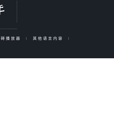
障碍播放器
|
其他语言内容
|