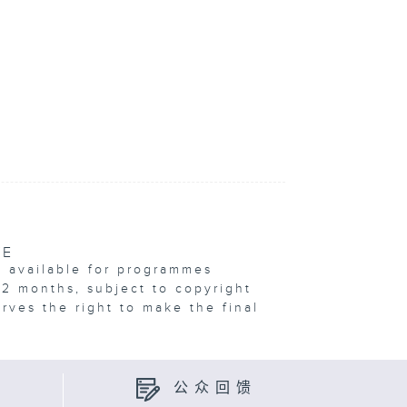
VE
e available for programmes
12 months, subject to copyright
erves the right to make the final
公众回馈