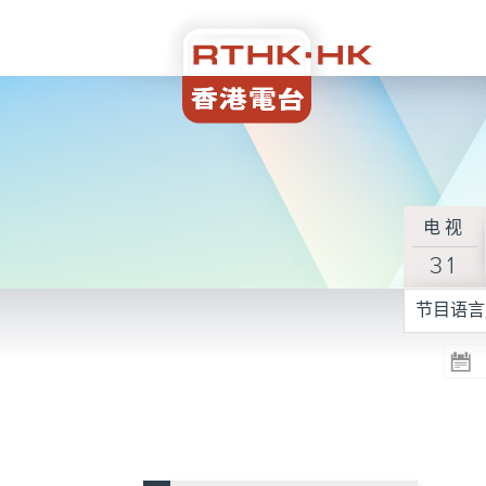
电视
31
节目语言