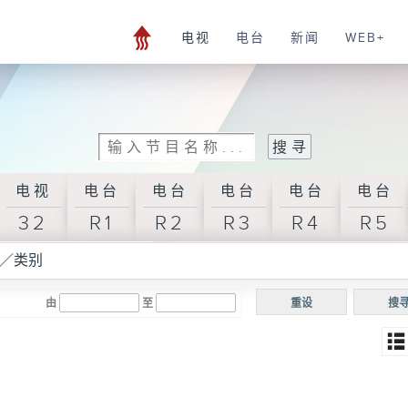
电视
电台
新闻
WEB+
电视
电台
电台
电台
电台
电台
32
R1
R2
R3
R4
R5
／类别
由
至
重设
搜