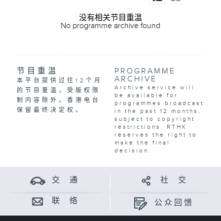
没有相关节目重温
No programme archive found
节目重温
PROGRAMME
ARCHIVE
本平台提供过往12个月
Archive service will
的节目重温，受版权限
be available for
制内容除外。香港电台
programmes broadcast
保留最终决定权。
in the past 12 months,
subject to copyright
restrictions. RTHK
reserves the right to
make the final
decision.
交 通
社 交
联 络
公众回馈