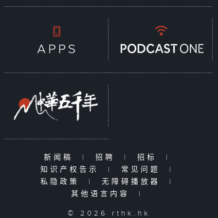
新闻稿
|
招聘
|
招标
|
知识产权告示
|
常见问题
|
私隐政策
|
无障碍播放器
|
其他语言内容
|
© 2026 rthk.hk