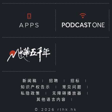
新闻稿
|
招聘
|
招标
|
知识产权告示
|
常见问题
|
私隐政策
|
无障碍播放器
|
其他语言内容
|
© 2026 rthk.hk