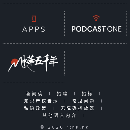
新闻稿
|
招聘
|
招标
|
知识产权告示
|
常见问题
|
私隐政策
|
无障碍播放器
|
其他语言内容
|
© 2026 rthk.hk