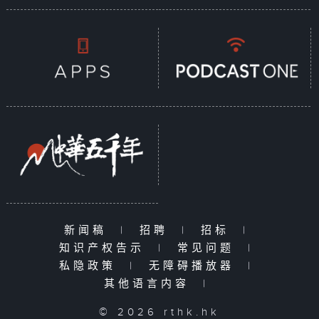
新闻稿
|
招聘
|
招标
|
知识产权告示
|
常见问题
|
私隐政策
|
无障碍播放器
|
其他语言内容
|
© 2026 rthk.hk