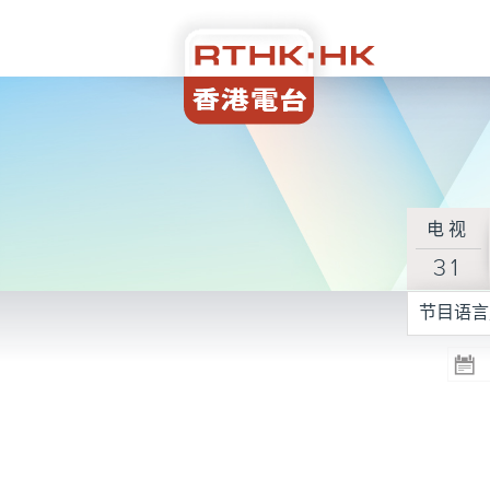
电视
31
节目语言