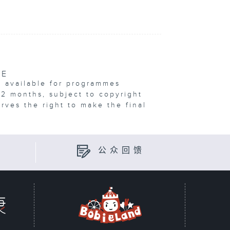
VE
e available for programmes
12 months, subject to copyright
erves the right to make the final
公众回馈