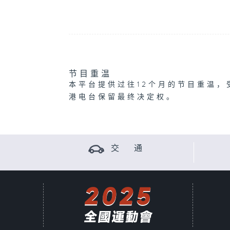
节目重温
本平台提供过往12个月的节目重温，
港电台保留最终决定权。
交 通