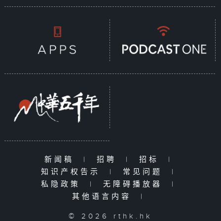
新闻稿
|
招聘
|
招标
|
知识产权告示
|
常见问题
|
私隐政策
|
无障碍播放器
|
其他语言内容
|
© 2026 rthk.hk