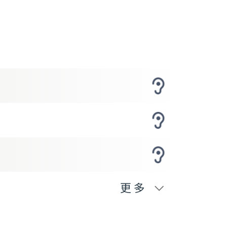
:00-18:20
晚新闻天地
:20-19:00
游乐园
:00-20:00
台运动会
:00-20:30
今风云人物
:30-21:00
食悦知味
:00-22:00
我们一直都在
故事》
更多
:00-22:20
间新闻天地
:20-00:00