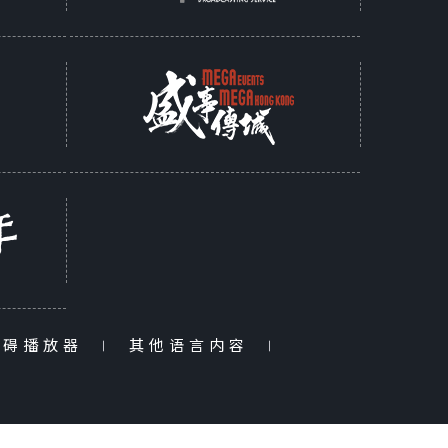
障碍播放器
|
其他语言内容
|