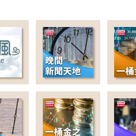
Wh
Br