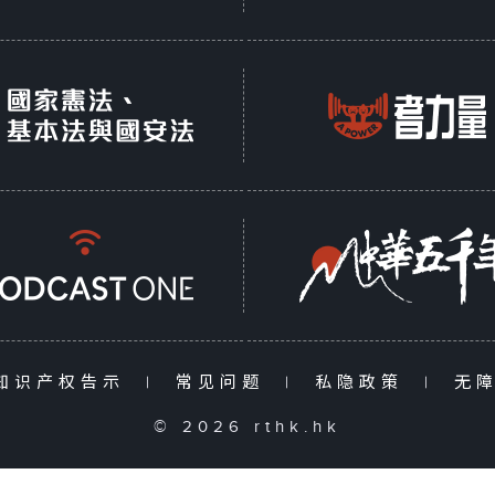
知识产权告示
|
常见问题
|
私隐政策
|
无
© 2026 rthk.hk