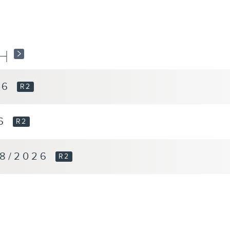
18
傍
18
旅
H
19
一
26
R2
20
古
26
R2
20
阅
8/2026
R2
21
《
说
22
晚
22