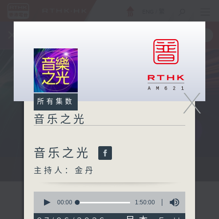
ENG
/
繁
×
全新 RTHK On The Go
取得
一手掌握 RTHK 电台、电视节目
X
所有集数
音乐之光
音乐之光
主持：金丹
主持人：金丹
0
seconds
00:00
1:50:00
of
1