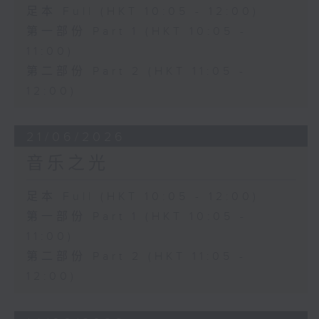
足本 Full (HKT 10:05 - 12:00)
第一部份 Part 1 (HKT 10:05 -
11:00)
第二部份 Part 2 (HKT 11:05 -
12:00)
21/06/2026
音乐之光
足本 Full (HKT 10:05 - 12:00)
第一部份 Part 1 (HKT 10:05 -
11:00)
第二部份 Part 2 (HKT 11:05 -
12:00)