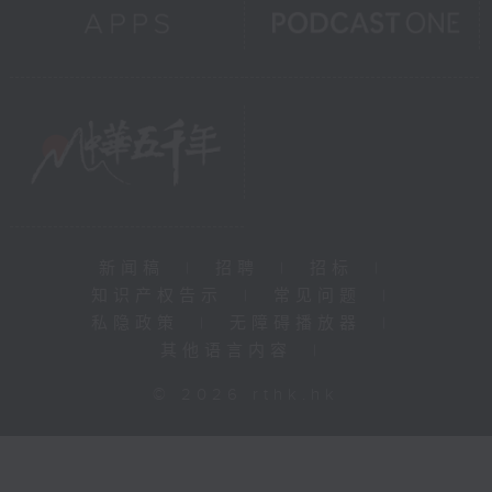
新闻稿
|
招聘
|
招标
|
知识产权告示
|
常见问题
|
私隐政策
|
无障碍播放器
|
其他语言内容
|
© 2026 rthk.hk