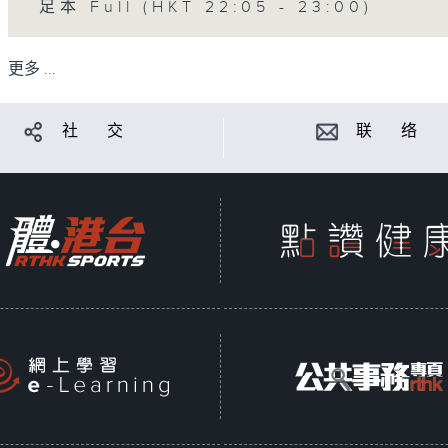
足本 Full (HKT 22:05 - 23:00)
更多 ...
社 交
联 络