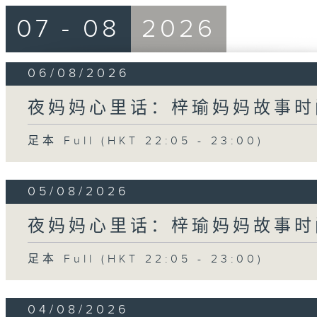
07 - 08
2026
06/08/2026
夜妈妈心里话：梓瑜妈妈故事时
足本 Full (HKT 22:05 - 23:00)
05/08/2026
夜妈妈心里话：梓瑜妈妈故事时
足本 Full (HKT 22:05 - 23:00)
04/08/2026