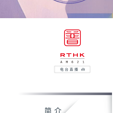
电台直播
简介