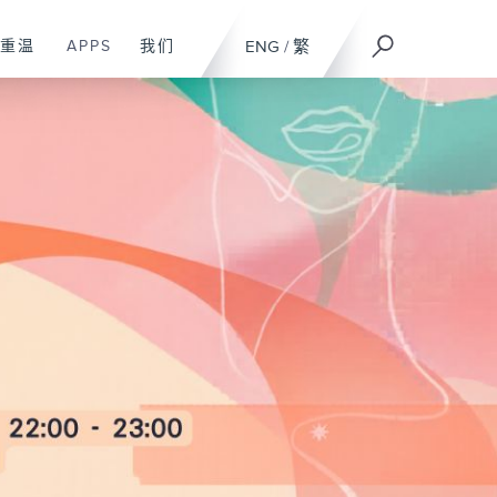
重温
APPS
我们
ENG
/
繁