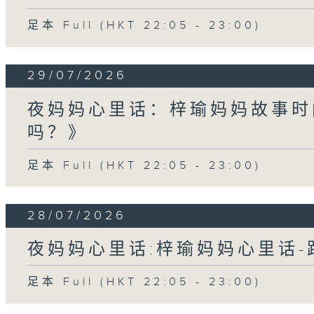
足本 Full (HKT 22:05 - 23:00)
29/07/2026
夜妈妈心里话：梓瑜妈妈故事时
吗？》
足本 Full (HKT 22:05 - 23:00)
28/07/2026
夜妈妈心里话:梓瑜妈妈心里话
足本 Full (HKT 22:05 - 23:00)