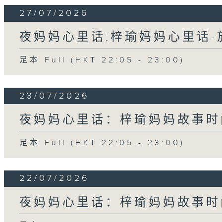
27/07/2026
夜妈妈心里话:梓瑜妈妈心里话
足本 Full (HKT 22:05 - 23:00)
23/07/2026
夜妈妈心里话：梓瑜妈妈故事时
足本 Full (HKT 22:05 - 23:00)
22/07/2026
夜妈妈心里话：梓瑜妈妈故事时