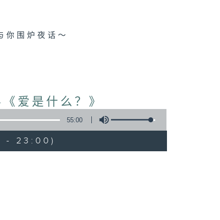
与你围炉夜话～
-《爱是什么？》
55:00
 - 23:00)