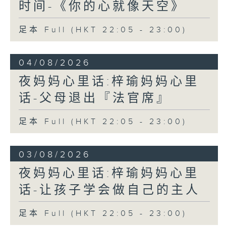
时间-《你的心就像天空》
足本 Full (HKT 22:05 - 23:00)
04/08/2026
夜妈妈心里话:梓瑜妈妈心里
话-父母退出『法官席』
足本 Full (HKT 22:05 - 23:00)
03/08/2026
夜妈妈心里话:梓瑜妈妈心里
话-让孩子学会做自己的主人
足本 Full (HKT 22:05 - 23:00)