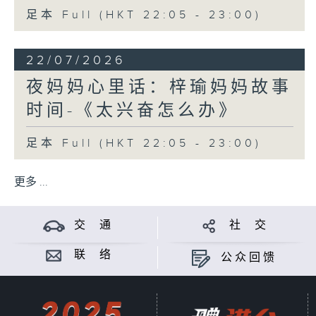
足本 Full (HKT 22:05 - 23:00)
22/07/2026
夜妈妈心里话：梓瑜妈妈故事
时间-《太兴奋怎么办》
足本 Full (HKT 22:05 - 23:00)
更多 ...
交 通
社 交
联 络
公众回馈