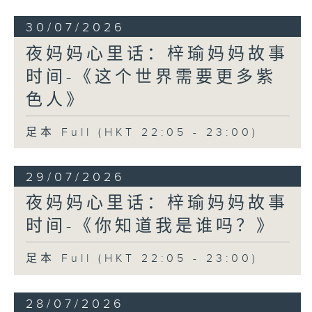
30/07/2026
夜妈妈心里话：梓瑜妈妈故事
时间-《这个世界需要更多紫
色人》
足本 Full (HKT 22:05 - 23:00)
29/07/2026
夜妈妈心里话：梓瑜妈妈故事
时间-《你知道我是谁吗？》
足本 Full (HKT 22:05 - 23:00)
28/07/2026