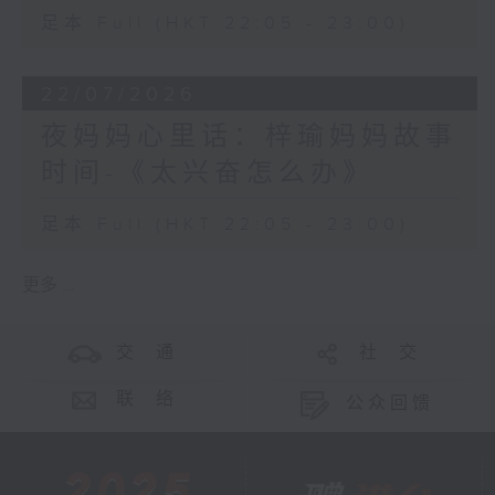
足本 Full (HKT 22:05 - 23:00)
22/07/2026
夜妈妈心里话：梓瑜妈妈故事
时间-《太兴奋怎么办》
足本 Full (HKT 22:05 - 23:00)
更多 ...
交 通
社 交
联 络
公众回馈