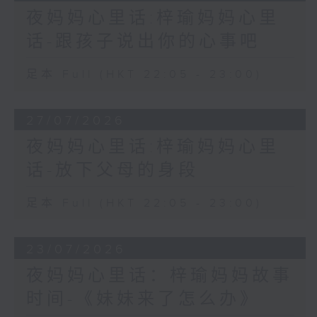
夜妈妈心里话:梓瑜妈妈心里
话-跟孩子说出你的心事吧
足本 Full (HKT 22:05 - 23:00)
27/07/2026
夜妈妈心里话:梓瑜妈妈心里
话-放下父母的身段
足本 Full (HKT 22:05 - 23:00)
23/07/2026
夜妈妈心里话：梓瑜妈妈故事
时间-《妹妹来了怎么办》