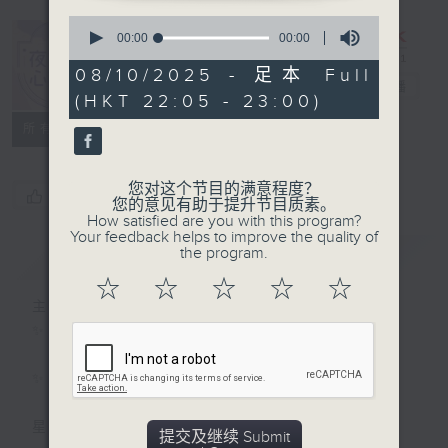
0
seconds
00:00
00:00
of
0
08/10/2025 - 足本 Full
夜妈妈心里话
seconds
电台直播
(HKT 22:05 - 23:00)
所有集数
您对这个节目的满意程度？
您喜欢这个节目吗?
您的意见有助于提升节目质素。
How satisfied are you with this program?
Your feedback helps to improve the quality of
the program.
简介
GIST
☆
☆
☆
☆
☆
主持人：黄梓瑜
✨夜，妈妈放下日间的疲惫；
✨夜，妈妈们拾起me time的自由；
星期一至四晚十点，梓瑜妈妈用音符分享爱，
提交及继续 Submit