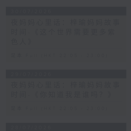
30/07/2026
夜妈妈心里话：梓瑜妈妈故事
时间-《这个世界需要更多紫
色人》
足本 Full (HKT 22:05 - 23:00)
29/07/2026
夜妈妈心里话：梓瑜妈妈故事
时间-《你知道我是谁吗？》
足本 Full (HKT 22:05 - 23:00)
28/07/2026