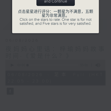
与你围炉夜话～
and Continue
更多...
点击星星进行评分：一颗星为不满意，五颗
星为非常满意。
Click on the stars to rate: One star is for not
最新
LATEST
satisfied, and Five stars is for very satisfied.
06/08/2026
夜妈妈心里话：梓瑜妈妈故事
时间-《爱是什么？》
0
seconds
00:00
55:00
of
55
06/08/2026 - 足本 Full (HKT
minutes,
22:05 - 23:00)
0
seconds