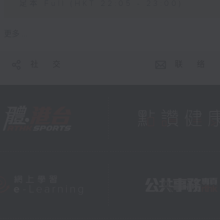
足本 Full (HKT 22:05 - 23:00)
更多 ...
社 交
联 络