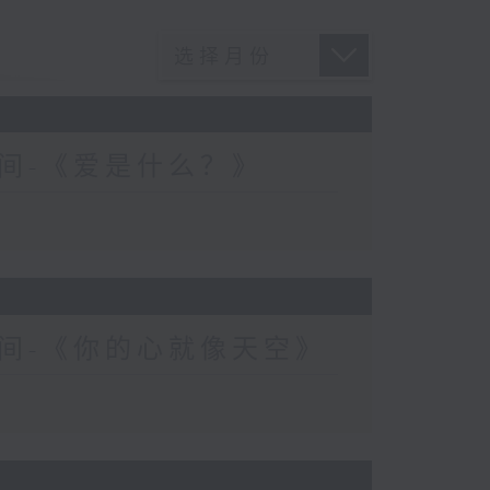
间-《爱是什么？》
间-《你的心就像天空》