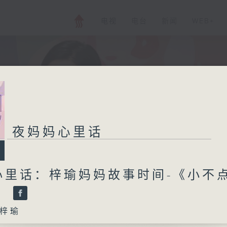
电视
电台
新闻
WEB+
夜妈妈心里话
心里话：梓瑜妈妈故事时间-《小不
》
梓瑜