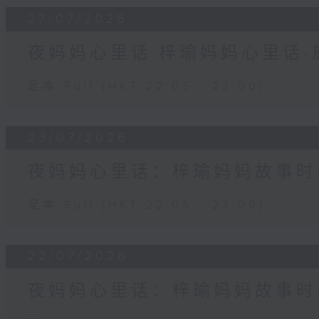
27/07/2026
夜妈妈心里话:梓瑜妈妈心里话
足本 Full (HKT 22:05 - 23:00)
23/07/2026
夜妈妈心里话：梓瑜妈妈故事时
足本 Full (HKT 22:05 - 23:00)
22/07/2026
夜妈妈心里话：梓瑜妈妈故事时