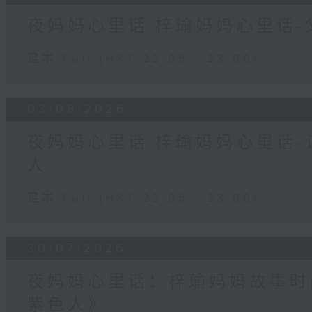
夜妈妈心里话:梓瑜妈妈心里话
足本 Full (HKT 22:05 - 23:00)
03/08/2026
夜妈妈心里话:梓瑜妈妈心里话
人
足本 Full (HKT 22:05 - 23:00)
30/07/2026
夜妈妈心里话：梓瑜妈妈故事时
紫色人》