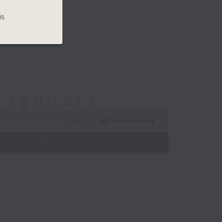
is
与你围炉夜话～
-《爱是什么？》
55:00
 - 23:00)