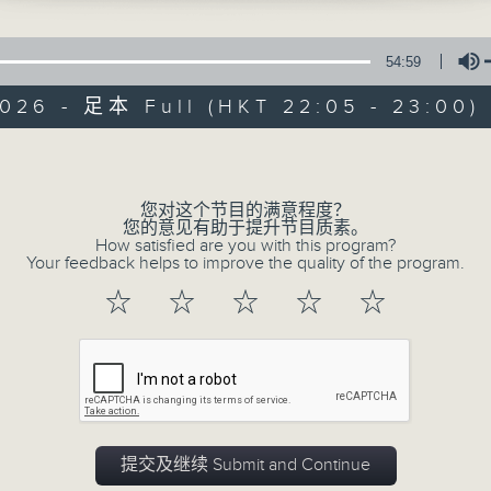
54:59
2026 - 足本 Full (HKT 22:05 - 23:00)
Volume
夜妈妈心里话
您对这个节目的满意程度？
您的意见有助于提升节目质素。
How satisfied are you with this program?
Your feedback helps to improve the quality of the program.
所有集数
☆
☆
☆
☆
☆
您喜欢这个节目吗?
主持人：黄梓瑜
✨夜，妈妈放下日间的疲惫；
提交及继续 Submit and Continue