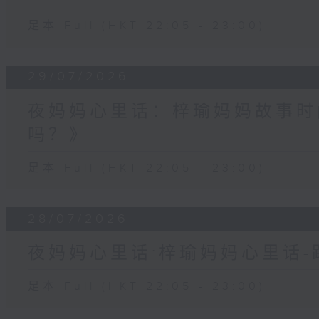
足本 Full (HKT 22:05 - 23:00)
29/07/2026
夜妈妈心里话：梓瑜妈妈故事时
吗？》
足本 Full (HKT 22:05 - 23:00)
28/07/2026
夜妈妈心里话:梓瑜妈妈心里话
足本 Full (HKT 22:05 - 23:00)